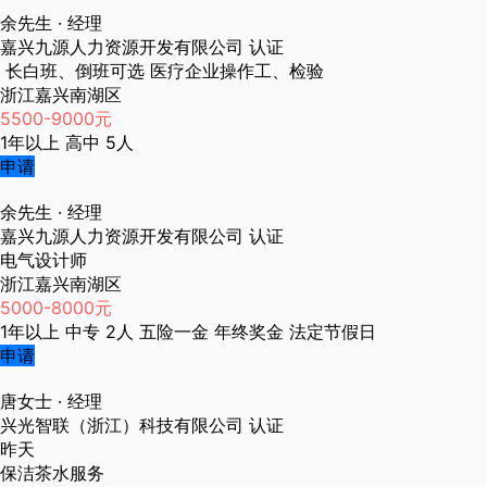
余先生
· 经理
嘉兴九源人力资源开发有限公司
认证
长白班、倒班可选 医疗企业操作工、检验
浙江嘉兴南湖区
5500-9000元
1年以上
高中
5人
申请
余先生
· 经理
嘉兴九源人力资源开发有限公司
认证
电气设计师
浙江嘉兴南湖区
5000-8000元
1年以上
中专
2人
五险一金
年终奖金
法定节假日
申请
唐女士
· 经理
兴光智联（浙江）科技有限公司
认证
昨天
保洁茶水服务