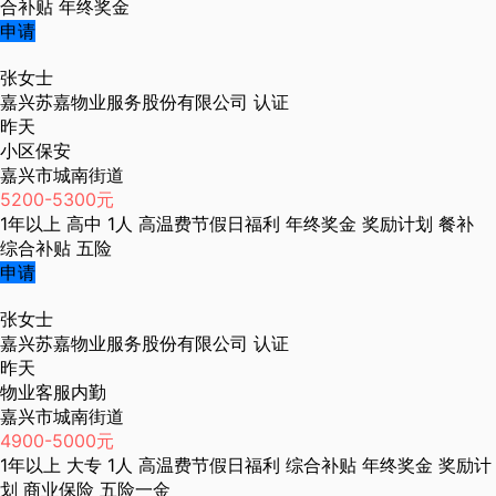
合补贴
年终奖金
申请
张女士
嘉兴苏嘉物业服务股份有限公司
认证
昨天
小区保安
嘉兴市城南街道
5200-5300元
1年以上
高中
1人
高温费节假日福利
年终奖金
奖励计划
餐补
综合补贴
五险
申请
张女士
嘉兴苏嘉物业服务股份有限公司
认证
昨天
物业客服内勤
嘉兴市城南街道
4900-5000元
1年以上
大专
1人
高温费节假日福利
综合补贴
年终奖金
奖励计
划
商业保险
五险一金