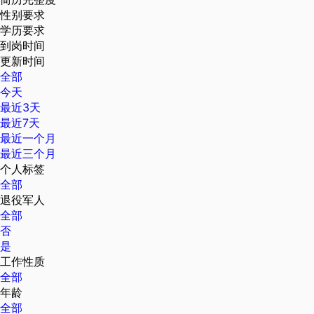
性别要求
学历要求
到岗时间
更新时间
全部
今天
最近3天
最近7天
最近一个月
最近三个月
个人标签
全部
退役军人
全部
否
是
工作性质
全部
年龄
全部