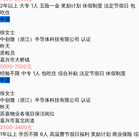
2年以上
大专
1人
五险一金
奖励计划
休假制度
法定节假日
包
吃住
申请
徐女士
中创微（浙江）半导体科技有限公司
认证
昨天
质检员
嘉兴市大桥镇
5000-7000元
经验不限
中专
1人
包吃住
综合补贴
法定节假日
休假制度
申请
徐女士
中创微（浙江）半导体科技有限公司
认证
昨天
苏嘉物业各项目保洁岗位
嘉兴市嘉北街道
2500-3400元
1年以上
学历不限
6人
高温费节假日福利
奖励计划
商业保险
综