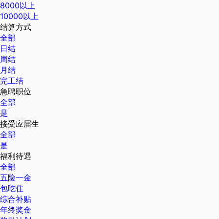
8000以上
10000以上
结算方式
全部
日结
周结
月结
完工结
急聘职位
全部
是
接受应届生
全部
是
福利待遇
全部
五险一金
包吃住
综合补贴
年终奖金