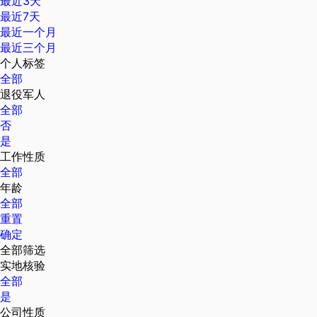
最近3天
最近7天
最近一个月
最近三个月
个人标签
全部
退役军人
全部
否
是
工作性质
全部
年龄
全部
重置
确定
全部筛选
实地核验
全部
是
公司性质