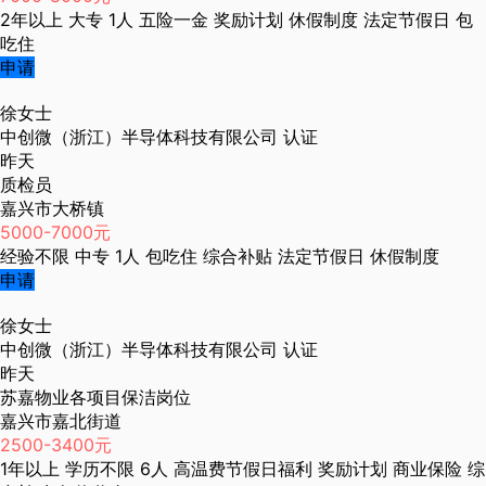
2年以上
大专
1人
五险一金
奖励计划
休假制度
法定节假日
包
吃住
申请
徐女士
中创微（浙江）半导体科技有限公司
认证
昨天
质检员
嘉兴市大桥镇
5000-7000元
经验不限
中专
1人
包吃住
综合补贴
法定节假日
休假制度
申请
徐女士
中创微（浙江）半导体科技有限公司
认证
昨天
苏嘉物业各项目保洁岗位
嘉兴市嘉北街道
2500-3400元
1年以上
学历不限
6人
高温费节假日福利
奖励计划
商业保险
综