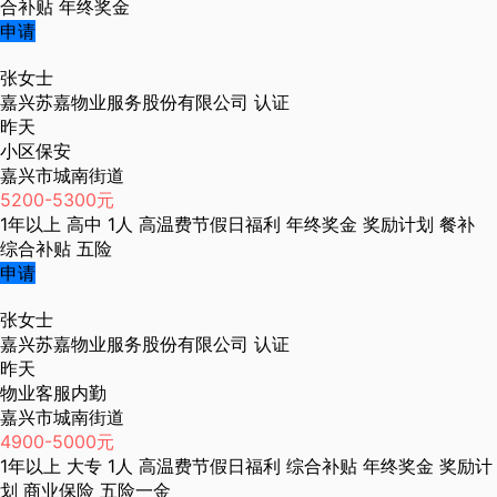
合补贴
年终奖金
申请
张女士
嘉兴苏嘉物业服务股份有限公司
认证
昨天
小区保安
嘉兴市城南街道
5200-5300元
1年以上
高中
1人
高温费节假日福利
年终奖金
奖励计划
餐补
综合补贴
五险
申请
张女士
嘉兴苏嘉物业服务股份有限公司
认证
昨天
物业客服内勤
嘉兴市城南街道
4900-5000元
1年以上
大专
1人
高温费节假日福利
综合补贴
年终奖金
奖励计
划
商业保险
五险一金