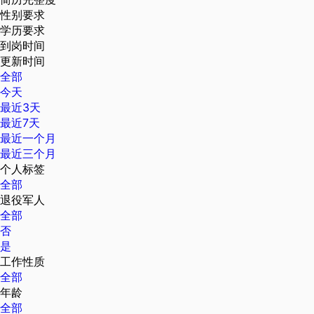
性别要求
学历要求
到岗时间
更新时间
全部
今天
最近3天
最近7天
最近一个月
最近三个月
个人标签
全部
退役军人
全部
否
是
工作性质
全部
年龄
全部