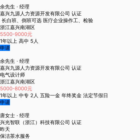
余先生
· 经理
嘉兴九源人力资源开发有限公司
认证
长白班、倒班可选 医疗企业操作工、检验
浙江嘉兴南湖区
5500-9000元
1年以上
高中
5人
申请
余先生
· 经理
嘉兴九源人力资源开发有限公司
认证
电气设计师
浙江嘉兴南湖区
5000-8000元
1年以上
中专
2人
五险一金
年终奖金
法定节假日
申请
唐女士
· 经理
兴光智联（浙江）科技有限公司
认证
昨天
保洁茶水服务