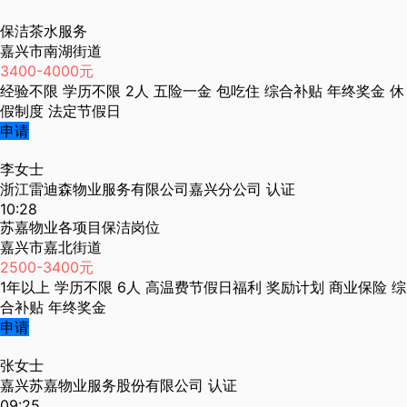
保洁茶水服务
嘉兴市南湖街道
3400-4000元
经验不限
学历不限
2人
五险一金
包吃住
综合补贴
年终奖金
休
假制度
法定节假日
申请
李女士
浙江雷迪森物业服务有限公司嘉兴分公司
认证
10:28
苏嘉物业各项目保洁岗位
嘉兴市嘉北街道
2500-3400元
1年以上
学历不限
6人
高温费节假日福利
奖励计划
商业保险
综
合补贴
年终奖金
申请
张女士
嘉兴苏嘉物业服务股份有限公司
认证
09:25