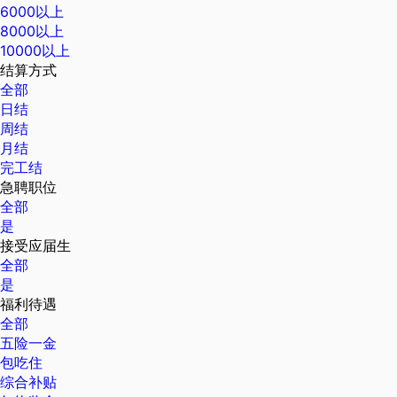
6000以上
8000以上
10000以上
结算方式
全部
日结
周结
月结
完工结
急聘职位
全部
是
接受应届生
全部
是
福利待遇
全部
五险一金
包吃住
综合补贴