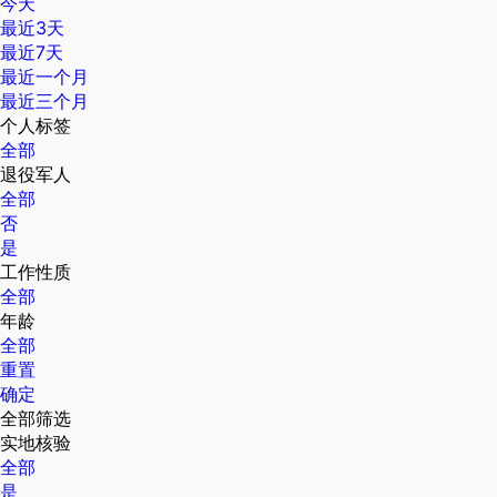
今天
最近3天
最近7天
最近一个月
最近三个月
个人标签
全部
退役军人
全部
否
是
工作性质
全部
年龄
全部
重置
确定
全部筛选
实地核验
全部
是