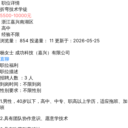
职位详情
折弯技术学徒
5500-10000元
浙江嘉兴南湖区
高中
经验不限
浏览量： 854
投递量： 11
更新于：2026-05-25
杨女士
成功科技（嘉兴）有限公司
直聊
职位福利
职位描述
招聘人数 ：3 人
到岗时间：不限到岗
性别要求：不限性别
1.男性，40岁以下，高中、中专、职高以上学历，适应拖班、加
班
2.具有团队协作意识、愿意学技术