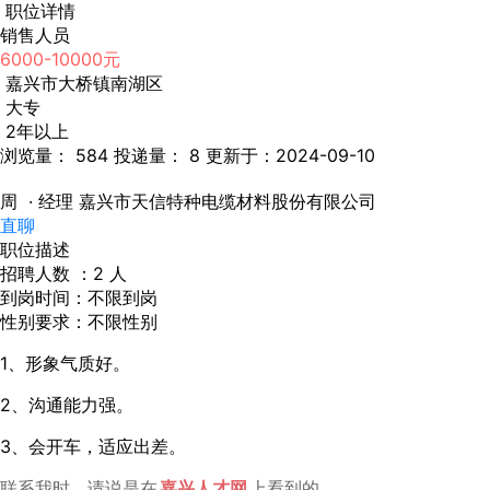
职位详情
销售人员
6000-10000元
嘉兴市大桥镇南湖区
大专
2年以上
浏览量： 584
投递量： 8
更新于：2024-09-10
周
· 经理
嘉兴市天信特种电缆材料股份有限公司
直聊
职位描述
招聘人数 ：2 人
到岗时间：不限到岗
性别要求：不限性别
1、形象气质好。
2、沟通能力强。
3、会开车，适应出差。
联系我时，请说是在
嘉兴人才网
上看到的