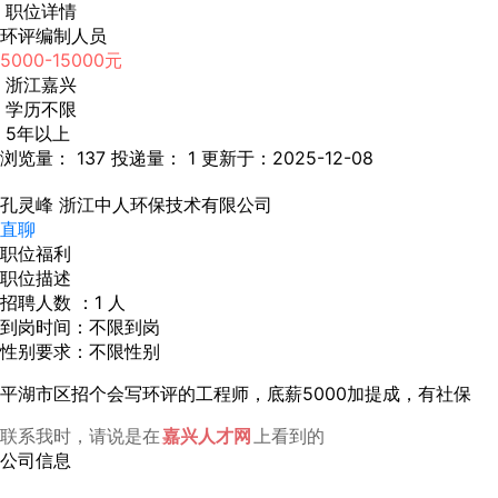
职位详情
环评编制人员
5000-15000元
浙江嘉兴
学历不限
5年以上
浏览量： 137
投递量： 1
更新于：2025-12-08
孔灵峰
浙江中人环保技术有限公司
直聊
职位福利
职位描述
招聘人数 ：1 人
到岗时间：不限到岗
性别要求：不限性别
平湖市区招个会写环评的工程师，底薪5000加提成，有社保
联系我时，请说是在
嘉兴人才网
上看到的
公司信息