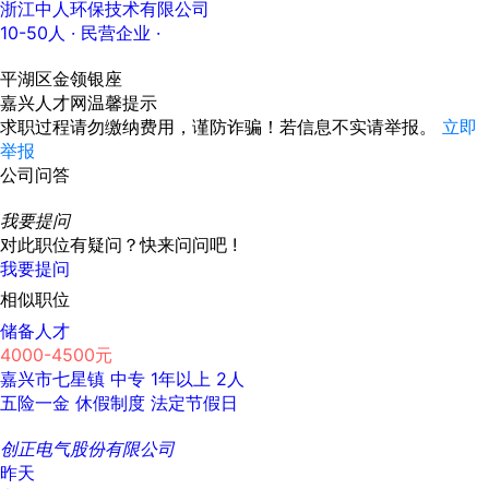
浙江中人环保技术有限公司
10-50人
· 民营企业 ·
平湖区金领银座
嘉兴人才网温馨提示
求职过程请勿缴纳费用，谨防诈骗！若信息不实请举报。
立即
举报
公司问答
我要提问
对此职位有疑问？快来问问吧 !
我要提问
相似职位
储备人才
4000-4500元
嘉兴市七星镇
中专
1年以上
2人
五险一金
休假制度
法定节假日
创正电气股份有限公司
昨天