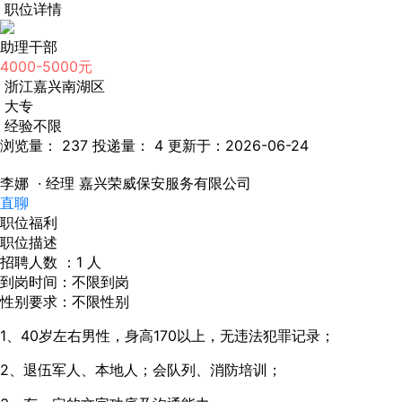
职位详情
助理干部
4000-5000元
浙江嘉兴南湖区
大专
经验不限
浏览量： 237
投递量： 4
更新于：2026-06-24
李娜
· 经理
嘉兴荣威保安服务有限公司
直聊
职位福利
职位描述
招聘人数 ：1 人
到岗时间：不限到岗
性别要求：不限性别
1、40岁左右男性，身高170以上，无违法犯罪记录；
2、退伍军人、本地人；会队列、消防培训；