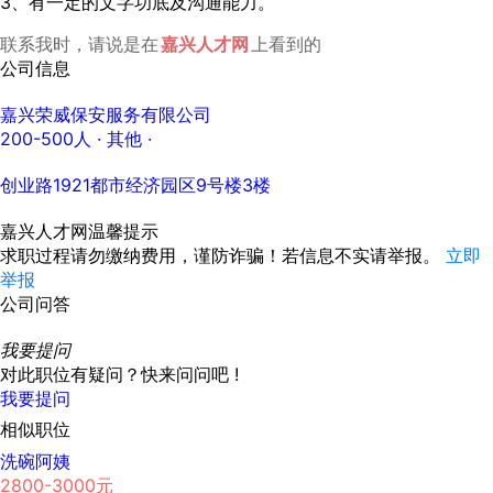
3、有一定的文字功底及沟通能力。
联系我时，请说是在
嘉兴人才网
上看到的
公司信息
嘉兴荣威保安服务有限公司
200-500人
· 其他 ·
创业路1921都市经济园区9号楼3楼
嘉兴人才网温馨提示
求职过程请勿缴纳费用，谨防诈骗！若信息不实请举报。
立即
举报
公司问答
我要提问
对此职位有疑问？快来问问吧 !
我要提问
相似职位
洗碗阿姨
2800-3000元