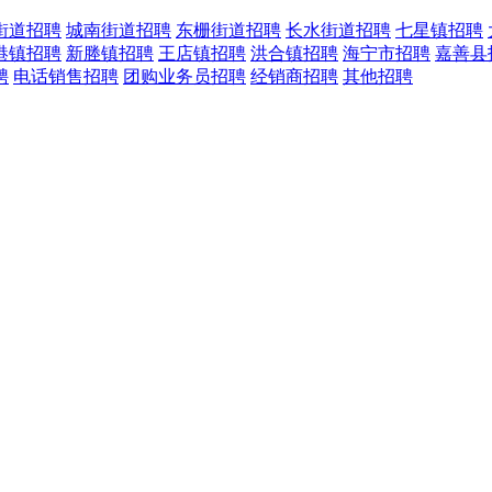
街道招聘
城南街道招聘
东栅街道招聘
长水街道招聘
七星镇招聘
港镇招聘
新塍镇招聘
王店镇招聘
洪合镇招聘
海宁市招聘
嘉善县
聘
电话销售招聘
团购业务员招聘
经销商招聘
其他招聘