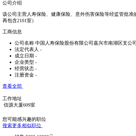
公司介绍
该公司主营人寿保险、健康保险、意外伤害保险等经监管批准的人
再包含2101室）
工商信息
公司名称
中国人寿保险股份有限公司嘉兴市南湖区支公
法定代表人
-
成立日期
-
企业类型
-
经营状态
-
注册资金
-
查看全部
工作地址
信源大厦609室
您可能感兴趣的职位
搜索更多相似职位