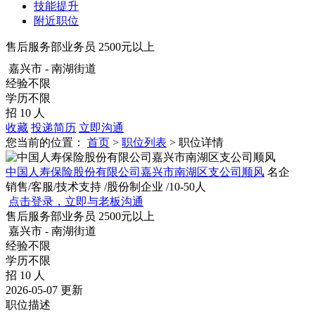
技能提升
附近职位
售后服务部业务员
2500元以上
嘉兴市 - 南湖街道
经验不限
学历不限
招 10 人
收藏
投递简历
立即沟通
您当前的位置：
首页
>
职位列表
> 职位详情
中国人寿保险股份有限公司嘉兴市南湖区支公司顺风
名企
销售/客服/技术支持
/股份制企业
/10-50人
点击登录，立即与老板沟通
售后服务部业务员
2500元以上
嘉兴市 - 南湖街道
经验不限
学历不限
招 10 人
2026-05-07 更新
职位描述