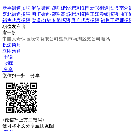
新嘉街道招聘
解放街道招聘
建设街道招聘
新兴街道招聘
南湖
嘉北街道招聘
塘汇街道招聘
高照街道招聘
王江泾镇招聘
油车
销售代表招聘
渠道/分销专员招聘
客户代表招聘
销售工程师招
职位发布者
虞一帆
中国人寿保险股份有限公司嘉兴市南湖区支公司顺风
投递简历
立即沟通
电话
收藏
分享
微信扫一扫：分享
↑微信扫上方二维码↑
便可将本文分享至朋友圈