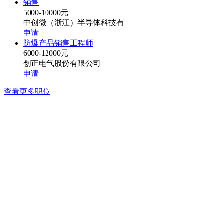
销售
5000-10000元
中创微（浙江）半导体科技有
申请
防爆产品销售工程师
6000-12000元
创正电气股份有限公司
申请
查看更多职位