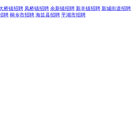
大桥镇招聘
凤桥镇招聘
余新镇招聘
新丰镇招聘
新城街道招聘
招聘
桐乡市招聘
海盐县招聘
平湖市招聘