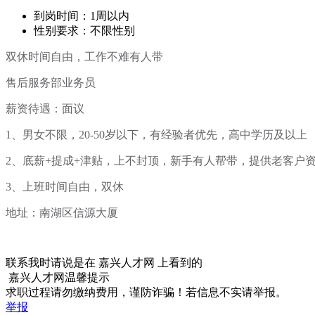
到岗时间：1周以内
性别要求：不限性别
双休时间自由，工作不难有人带
售后服务部业务员
薪资待遇：面议
1、男女不限，20-50岁以下，有经验者优先，高中学历及以上
2、底薪+提成+津贴，上不封顶，新手有人帮带，提供老客户
3、上班时间自由，双休
地址：南湖区信源大厦
联系我时请说是在
嘉兴人才网
上看到的
嘉兴人才网温馨提示
求职过程请勿缴纳费用，谨防诈骗！若信息不实请举报。
举报