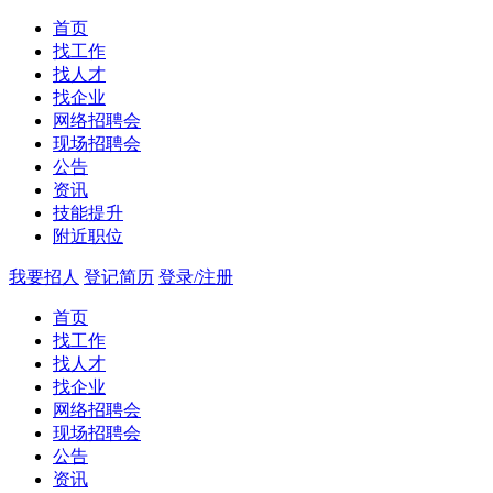
首页
找工作
找人才
找企业
网络招聘会
现场招聘会
公告
资讯
技能提升
附近职位
我要招人
登记简历
登录/注册
首页
找工作
找人才
找企业
网络招聘会
现场招聘会
公告
资讯