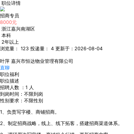
职位详情
招商专员
8000元
浙江嘉兴南湖区
本科
2年以上
浏览量： 123
投递量： 4
更新于：2026-08-04
叶萍
嘉兴市恒达物业管理有限公司
直聊
职位福利
职位描述
招聘人数 ：1 人
到岗时间：不限到岗
性别要求：不限性别
1、负责写字楼、商铺招商。
2、制定招商战略，线上、线下拓客，搭建招商渠道体系。