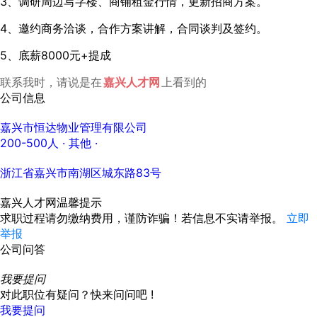
3、
调研周边写字楼、商铺租金行情，更新招商方案。
4、邀约商务洽谈，合作方案讲解，合同谈判及签约。
5、底薪8000元+提成
联系我时，请说是在
嘉兴人才网
上看到的
公司信息
嘉兴市恒达物业管理有限公司
200-500人
· 其他 ·
浙江省嘉兴市南湖区城东路83号
嘉兴人才网温馨提示
求职过程请勿缴纳费用，谨防诈骗！若信息不实请举报。
立即
举报
公司问答
我要提问
对此职位有疑问？快来问问吧 !
我要提问