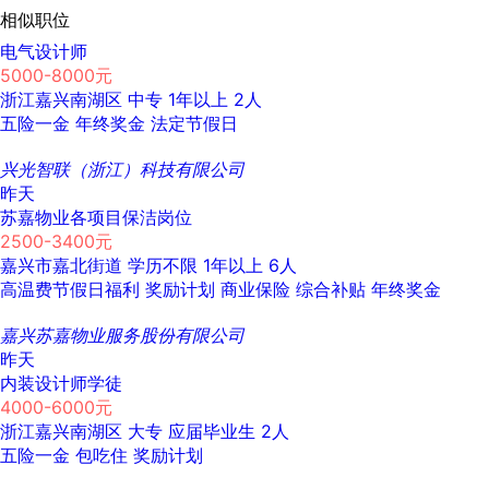
相似职位
电气设计师
5000-8000元
浙江嘉兴南湖区
中专
1年以上
2人
五险一金
年终奖金
法定节假日
兴光智联（浙江）科技有限公司
昨天
苏嘉物业各项目保洁岗位
2500-3400元
嘉兴市嘉北街道
学历不限
1年以上
6人
高温费节假日福利
奖励计划
商业保险
综合补贴
年终奖金
嘉兴苏嘉物业服务股份有限公司
昨天
内装设计师学徒
4000-6000元
浙江嘉兴南湖区
大专
应届毕业生
2人
五险一金
包吃住
奖励计划