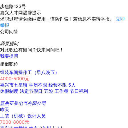
步焦路123号
嘉兴人才网温馨提示
求职过程请勿缴纳费用，谨防诈骗！若信息不实请举报。
立即
举报
公司问答
我要提问
对此职位有疑问？快来问问吧 !
我要提问
相似职位
组装车间操作工（早八晚五）
4000-5000元
嘉兴市七星镇
学历不限
经验不限
5人
休假制度
法定节假日
五险
工作餐
节日福利
嘉兴正誉电气有限公司
昨天
工装（机械）设计人员
7000-8000元