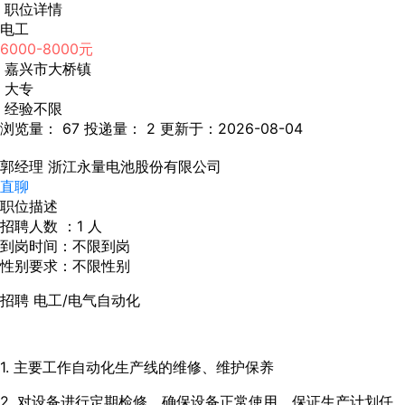
职位详情
电工
6000-8000元
嘉兴市大桥镇
大专
经验不限
浏览量： 67
投递量： 2
更新于：2026-08-04
郭经理
浙江永量电池股份有限公司
直聊
职位描述
招聘人数 ：1 人
到岗时间：不限到岗
性别要求：不限性别
招聘 电工/电气自动化
1. 主要工作自动化生产线的维修、维护保养
2. 对设备进行定期检修，确保设备正常使用，保证生产计划任