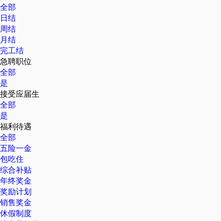
全部
日结
周结
月结
完工结
急聘职位
全部
是
接受应届生
全部
是
福利待遇
全部
五险一金
包吃住
综合补贴
年终奖金
奖励计划
销售奖金
休假制度