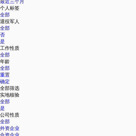
最近三个月
个人标签
全部
退役军人
全部
否
是
工作性质
全部
年龄
全部
重置
确定
全部筛选
实地核验
全部
是
公司性质
全部
外资企业
合资企业