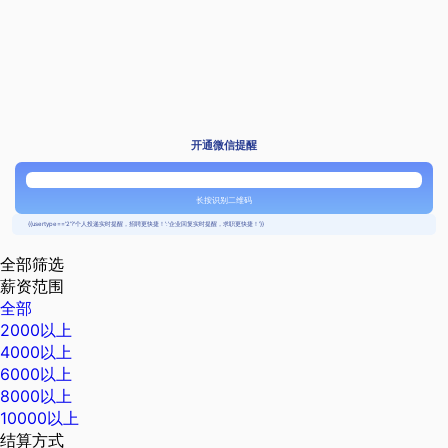
开通微信提醒
长按识别二维码
{{usertype=='2'?'个人投递实时提醒，招聘更快捷！':'企业回复实时提醒，求职更快捷！'}}
全部筛选
薪资范围
全部
2000以上
4000以上
6000以上
8000以上
10000以上
结算方式