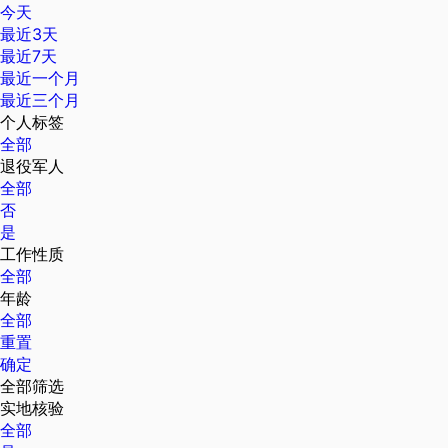
今天
最近3天
最近7天
最近一个月
最近三个月
个人标签
全部
退役军人
全部
否
是
工作性质
全部
年龄
全部
重置
确定
全部筛选
实地核验
全部