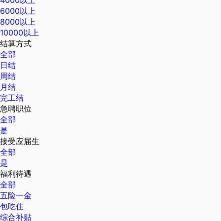
6000以上
8000以上
10000以上
结算方式
全部
日结
周结
月结
完工结
急聘职位
全部
是
接受应届生
全部
是
福利待遇
全部
五险一金
包吃住
综合补贴