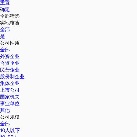
重置
确定
全部筛选
实地核验
全部
是
公司性质
全部
外资企业
合资企业
民营企业
股份制企业
集体企业
上市公司
国家机关
事业单位
其他
公司规模
全部
10人以下
10-50人