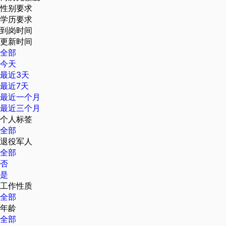
性别要求
学历要求
到岗时间
更新时间
全部
今天
最近3天
最近7天
最近一个月
最近三个月
个人标签
全部
退役军人
全部
否
是
工作性质
全部
年龄
全部