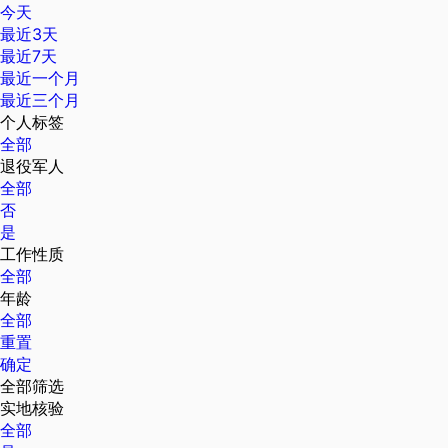
今天
最近3天
最近7天
最近一个月
最近三个月
个人标签
全部
退役军人
全部
否
是
工作性质
全部
年龄
全部
重置
确定
全部筛选
实地核验
全部