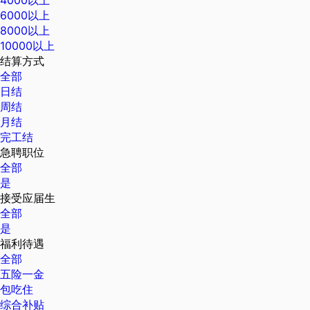
6000以上
8000以上
10000以上
结算方式
全部
日结
周结
月结
完工结
急聘职位
全部
是
接受应届生
全部
是
福利待遇
全部
五险一金
包吃住
综合补贴