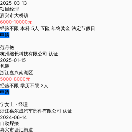
2025-03-13
项目经理
嘉兴市大桥镇
6000-10000元
经验不限
本科
5人
五险
年终奖金
法定节假日
申请
范丹艳
杭州继长科技有限公司
认证
2025-01-15
包装
浙江嘉兴南湖区
5000-8000元
经验不限
学历不限
2人
申请
宁女士
· 经理
浙江嘉尔成汽车部件有限公司
认证
2024-06-14
自动焊接
嘉兴市塘汇街道