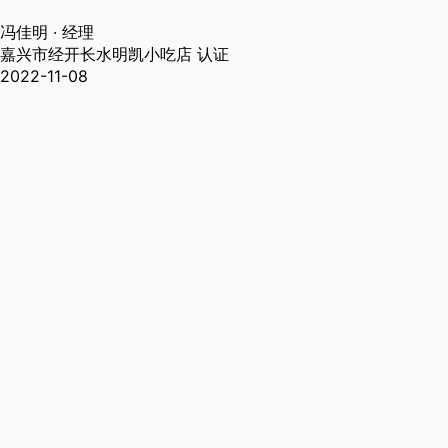
冯佳明
· 经理
嘉兴市经开长水明凯小吃店
认证
2022-11-08
站长统计
开通微信提醒
长按识别二维码