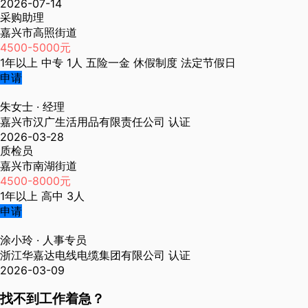
2026-07-14
采购助理
嘉兴市高照街道
4500-5000元
1年以上
中专
1人
五险一金
休假制度
法定节假日
申请
朱女士
· 经理
嘉兴市汉广生活用品有限责任公司
认证
2026-03-28
质检员
嘉兴市南湖街道
4500-8000元
1年以上
高中
3人
申请
涂小玲
· 人事专员
浙江华嘉达电线电缆集团有限公司
认证
2026-03-09
找不到工作着急？