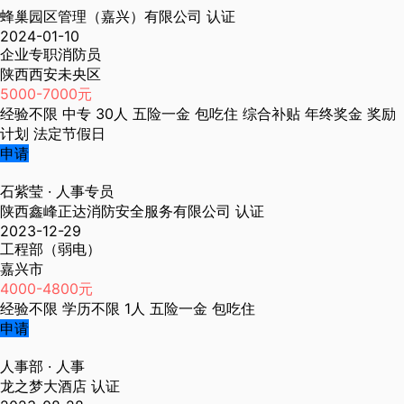
蜂巢园区管理（嘉兴）有限公司
认证
2024-01-10
企业专职消防员
陕西西安未央区
5000-7000元
经验不限
中专
30人
五险一金
包吃住
综合补贴
年终奖金
奖励
计划
法定节假日
申请
石紫莹
· 人事专员
陕西鑫峰正达消防安全服务有限公司
认证
2023-12-29
工程部（弱电）
嘉兴市
4000-4800元
经验不限
学历不限
1人
五险一金
包吃住
申请
人事部
· 人事
龙之梦大酒店
认证