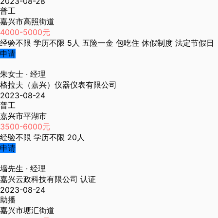
2023-08-28
普工
嘉兴市高照街道
4000-5000元
经验不限
学历不限
5人
五险一金
包吃住
休假制度
法定节假日
申请
朱女士
· 经理
格拉夫（嘉兴）仪器仪表有限公司
2023-08-24
普工
嘉兴市平湖市
3500-6000元
经验不限
学历不限
20人
申请
墙先生
· 经理
嘉兴云政科技有限公司
认证
2023-08-24
助播
嘉兴市塘汇街道