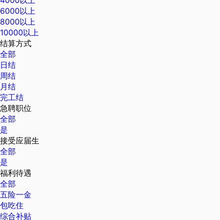
6000以上
8000以上
10000以上
结算方式
全部
日结
周结
月结
完工结
急聘职位
全部
是
接受应届生
全部
是
福利待遇
全部
五险一金
包吃住
综合补贴