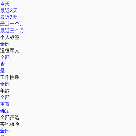
今天
最近3天
最近7天
最近一个月
最近三个月
个人标签
全部
退役军人
全部
否
是
工作性质
全部
年龄
全部
重置
确定
全部筛选
实地核验
全部