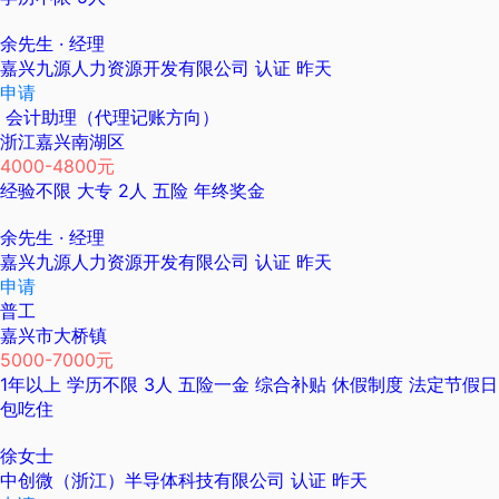
余先生
· 经理
嘉兴九源人力资源开发有限公司
认证
昨天
申请
会计助理（代理记账方向）
浙江嘉兴南湖区
4000-4800元
经验不限
大专
2人
五险
年终奖金
余先生
· 经理
嘉兴九源人力资源开发有限公司
认证
昨天
申请
普工
嘉兴市大桥镇
5000-7000元
1年以上
学历不限
3人
五险一金
综合补贴
休假制度
法定节假日
包吃住
徐女士
中创微（浙江）半导体科技有限公司
认证
昨天