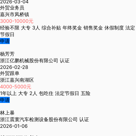
2026-03-04
外贸业务员
嘉兴市凤桥镇
3000-10000元
经验不限
大专
3人
综合补贴
年终奖金
销售奖金
休假制度
法定
节假日
申请
杨芳芳
浙江亿鹏机械股份有限公司
认证
2026-02-28
外贸跟单
浙江嘉兴南湖区
4000-5000元
1年以上
大专
2人
包吃住
法定节假日
五险
申请
林上暴
浙江震寰汽车检测设备股份有限公司
认证
2026-01-06