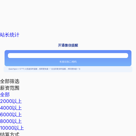
站长统计
开通微信提醒
长按识别二维码
{{usertype=='2'?'个人投递实时提醒，招聘更快捷！':'企业回复实时提醒，求职更快捷！'}}
全部筛选
薪资范围
全部
2000以上
4000以上
6000以上
8000以上
10000以上
结算方式