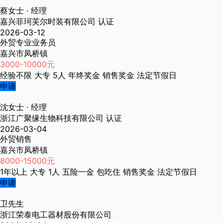
蔡女士
· 经理
嘉兴菲珂芙尔时装有限公司
认证
2026-03-12
外贸专业业务员
嘉兴市凤桥镇
3000-10000元
经验不限
大专
5人
年终奖金
销售奖金
法定节假日
申请
沈女士
· 经理
浙江广聚缘生物科技有限公司
认证
2026-03-04
外贸销售
嘉兴市凤桥镇
8000-15000元
1年以上
大专
1人
五险一金
包吃住
销售奖金
法定节假日
申请
卫先生
浙江荣泰电工器材股份有限公司