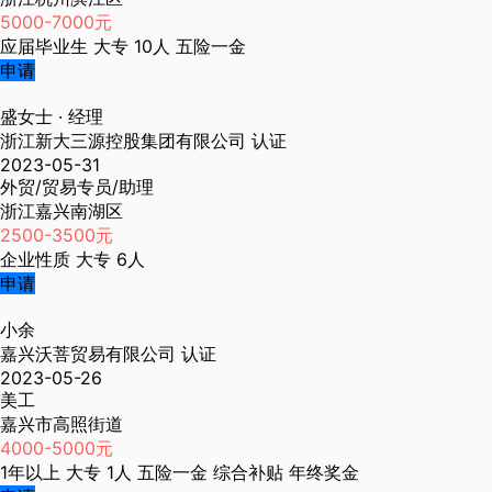
5000-7000元
应届毕业生
大专
10人
五险一金
申请
盛女士
· 经理
浙江新大三源控股集团有限公司
认证
2023-05-31
外贸/贸易专员/助理
浙江嘉兴南湖区
2500-3500元
企业性质
大专
6人
申请
小余
嘉兴沃菩贸易有限公司
认证
2023-05-26
美工
嘉兴市高照街道
4000-5000元
1年以上
大专
1人
五险一金
综合补贴
年终奖金