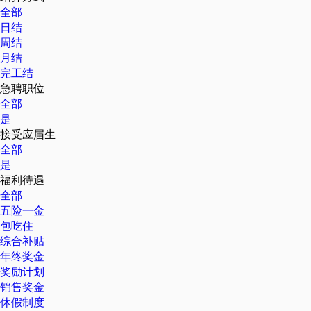
全部
日结
周结
月结
完工结
急聘职位
全部
是
接受应届生
全部
是
福利待遇
全部
五险一金
包吃住
综合补贴
年终奖金
奖励计划
销售奖金
休假制度