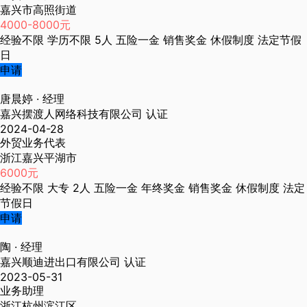
嘉兴市高照街道
4000-8000元
经验不限
学历不限
5人
五险一金
销售奖金
休假制度
法定节假
日
申请
唐晨婷
· 经理
嘉兴摆渡人网络科技有限公司
认证
2024-04-28
外贸业务代表
浙江嘉兴平湖市
6000元
经验不限
大专
2人
五险一金
年终奖金
销售奖金
休假制度
法定
节假日
申请
陶
· 经理
嘉兴顺迪进出口有限公司
认证
2023-05-31
业务助理
浙江杭州滨江区