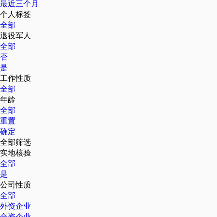
最近三个月
个人标签
全部
退役军人
全部
否
是
工作性质
全部
年龄
全部
重置
确定
全部筛选
实地核验
全部
是
公司性质
全部
外资企业
合资企业