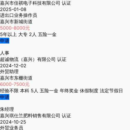
嘉兴市佳祺电子科技有限公司
认证
2025-01-08
进出口业务操作员
嘉兴市新城街道
5000-8000元
5年以上
大专
2人
五险一金
申请
人事
超诚物流（嘉兴）有限公司
认证
2024-12-02
外贸助理
嘉兴市东栅街道
6000-7500元
经验不限
本科
5人
五险一金
年终奖金
休假制度
法定节假日
申请
朱经理
嘉兴琪仕兰肥料销售有限公司
认证
2024-10-25
外贸业务员