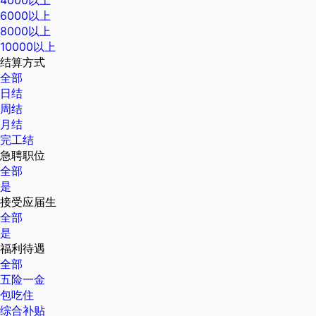
6000以上
8000以上
10000以上
结算方式
全部
日结
周结
月结
完工结
急聘职位
全部
是
接受应届生
全部
是
福利待遇
全部
五险一金
包吃住
综合补贴