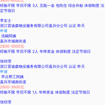
3400-4000元
经验不限
学历不限
3人
五险一金
包吃住
综合补贴
休假制度
法
定节假日
李女士
浙江雷迪森物业服务有限公司嘉兴分公司
认证
昨天
申请
洗碗阿姨
嘉兴市城南街道
2800-3000元
经验不限
学历不限
2人
年终奖金
休假制度
法定节假日
张经理
浙江雷迪森物业服务有限公司嘉兴分公司
认证
昨天
申请
早点帮工阿姨
嘉兴市城南街道
2800-3000元
经验不限
学历不限
1人
年终奖金
休假制度
法定节假日
张经理