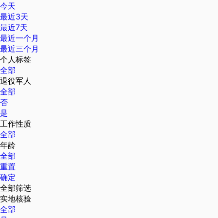
今天
最近3天
最近7天
最近一个月
最近三个月
个人标签
全部
退役军人
全部
否
是
工作性质
全部
年龄
全部
重置
确定
全部筛选
实地核验
全部