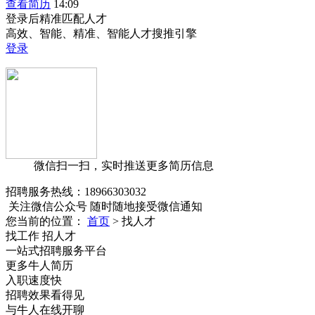
查看简历
14:09
登录后精准匹配人才
高效、智能、精准、智能人才搜推引擎
登录
微信扫一扫，实时推送更多简历信息
招聘服务热线：
18966303032
关注微信公众号
随时随地接受微信通知
您当前的位置：
首页
>
找人才
找工作 招人才
一站式招聘服务平台
更多牛人简历
入职速度快
招聘效果看得见
与牛人在线开聊