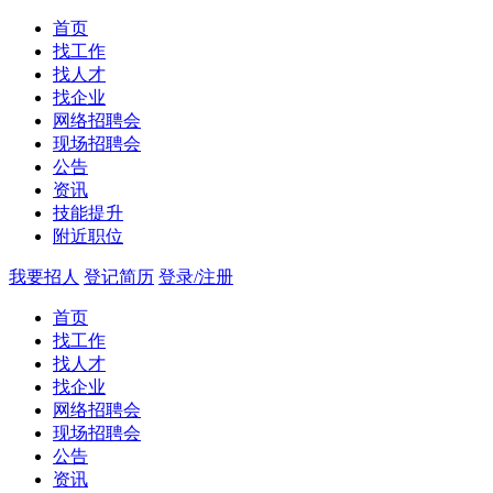
首页
找工作
找人才
找企业
网络招聘会
现场招聘会
公告
资讯
技能提升
附近职位
我要招人
登记简历
登录/注册
首页
找工作
找人才
找企业
网络招聘会
现场招聘会
公告
资讯