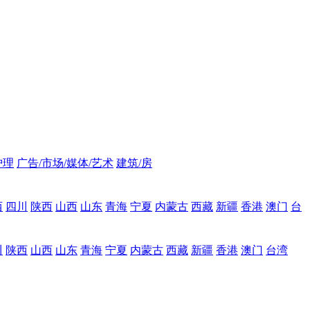
护理
广告/市场/媒体/艺术
建筑/房
西
四川
陕西
山西
山东
青海
宁夏
内蒙古
西藏
新疆
香港
澳门
台
川
陕西
山西
山东
青海
宁夏
内蒙古
西藏
新疆
香港
澳门
台湾