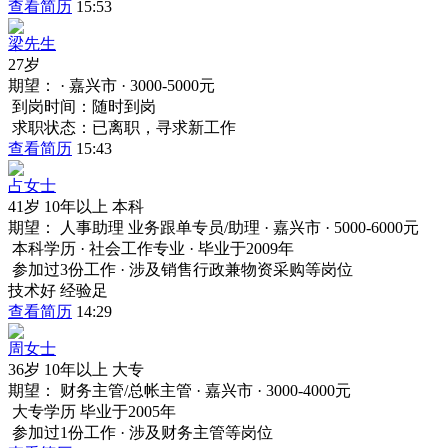
查看简历
15:53
梁先生
27岁
期望：
· 嘉兴市 · 3000-5000元
到岗时间：随时到岗
求职状态：已离职，寻求新工作
查看简历
15:43
占女士
41岁
10年以上
本科
期望：
人事助理 业务跟单专员/助理 · 嘉兴市 · 5000-6000元
本科学历 · 社会工作专业 · 毕业于2009年
参加过3份工作 · 涉及销售行政兼物资采购等岗位
技术好
经验足
查看简历
14:29
周女士
36岁
10年以上
大专
期望：
财务主管/总帐主管 · 嘉兴市 · 3000-4000元
大专学历 毕业于2005年
参加过1份工作 · 涉及财务主管等岗位