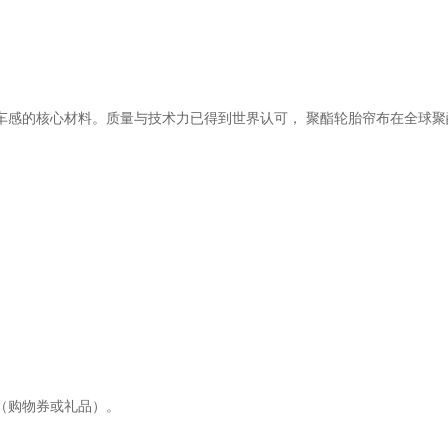
车感的核心材料。质量与技术力已得到世界认可， 聚酯轮胎帘布在全球
（购物券或礼品）。