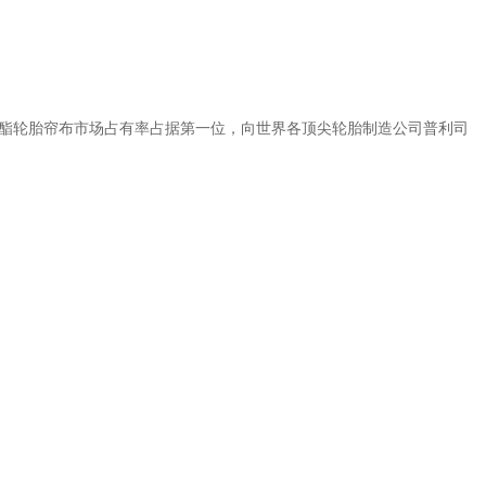
聚酯轮胎帘布市场占有率占据第一位，向世界各顶尖轮胎制造公司普利司