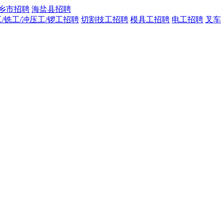
乡市招聘
海盐县招聘
工/铣工/冲压工/锣工招聘
切割技工招聘
模具工招聘
电工招聘
叉车