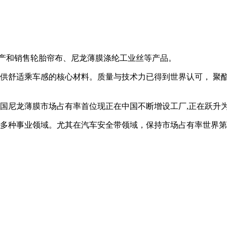
生产和销售轮胎帘布、尼龙薄膜涤纶工业丝等产品。
提供舒适乘车感的核心材料。质量与技术力已得到世界认可， 聚
国尼龙薄膜市场占有率首位现正在中国不断增设工厂,正在跃升
等多种事业领域。尤其在汽车安全带领域，保持市场占有率世界