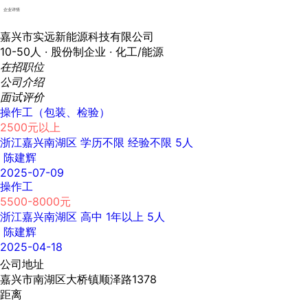
企业详情
嘉兴市实远新能源科技有限公司
10-50人 ·
股份制企业 ·
化工/能源
在招职位
公司介绍
面试评价
操作工（包装、检验）
2500元以上
浙江嘉兴南湖区
学历不限
经验不限
5人
陈建辉
2025-07-09
操作工
5500-8000元
浙江嘉兴南湖区
高中
1年以上
5人
陈建辉
2025-04-18
公司地址
嘉兴市南湖区大桥镇顺泽路1378
距离