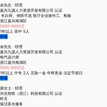
余先生
· 经理
嘉兴九源人力资源开发有限公司
认证
长白班、倒班可选 医疗企业操作工、检验
浙江嘉兴南湖区
5500-9000元
1年以上
高中
5人
申请
余先生
· 经理
嘉兴九源人力资源开发有限公司
认证
电气设计师
浙江嘉兴南湖区
5000-8000元
1年以上
中专
2人
五险一金
年终奖金
法定节假日
申请
唐女士
· 经理
兴光智联（浙江）科技有限公司
认证
昨天
保洁茶水服务