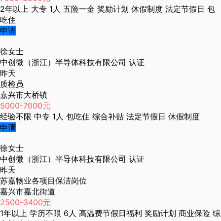
2年以上
大专
1人
五险一金
奖励计划
休假制度
法定节假日
包
吃住
申请
徐女士
中创微（浙江）半导体科技有限公司
认证
昨天
质检员
嘉兴市大桥镇
5000-7000元
经验不限
中专
1人
包吃住
综合补贴
法定节假日
休假制度
申请
徐女士
中创微（浙江）半导体科技有限公司
认证
昨天
苏嘉物业各项目保洁岗位
嘉兴市嘉北街道
2500-3400元
1年以上
学历不限
6人
高温费节假日福利
奖励计划
商业保险
综