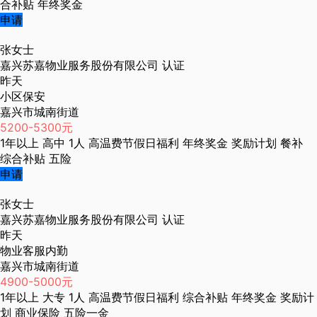
合补贴
年终奖金
申请
张女士
嘉兴苏嘉物业服务股份有限公司
认证
昨天
小区保安
嘉兴市城南街道
5200-5300元
1年以上
高中
1人
高温费节假日福利
年终奖金
奖励计划
餐补
综合补贴
五险
申请
张女士
嘉兴苏嘉物业服务股份有限公司
认证
昨天
物业客服内勤
嘉兴市城南街道
4900-5000元
1年以上
大专
1人
高温费节假日福利
综合补贴
年终奖金
奖励计
划
商业保险
五险一金