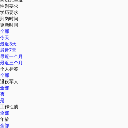
性别要求
学历要求
到岗时间
更新时间
全部
今天
最近3天
最近7天
最近一个月
最近三个月
个人标签
全部
退役军人
全部
否
是
工作性质
全部
年龄
全部