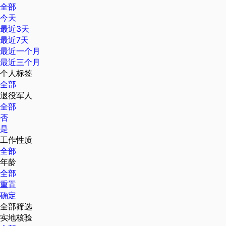
全部
今天
最近3天
最近7天
最近一个月
最近三个月
个人标签
全部
退役军人
全部
否
是
工作性质
全部
年龄
全部
重置
确定
全部筛选
实地核验