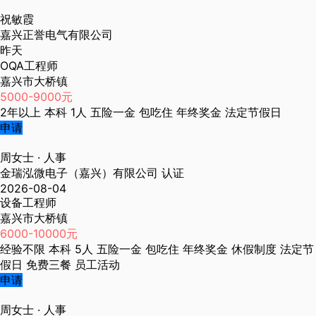
祝敏霞
嘉兴正誉电气有限公司
昨天
OQA工程师
嘉兴市大桥镇
5000-9000元
2年以上
本科
1人
五险一金
包吃住
年终奖金
法定节假日
申请
周女士
· 人事
金瑞泓微电子（嘉兴）有限公司
认证
2026-08-04
设备工程师
嘉兴市大桥镇
6000-10000元
经验不限
本科
5人
五险一金
包吃住
年终奖金
休假制度
法定节
假日
免费三餐
员工活动
申请
周女士
· 人事