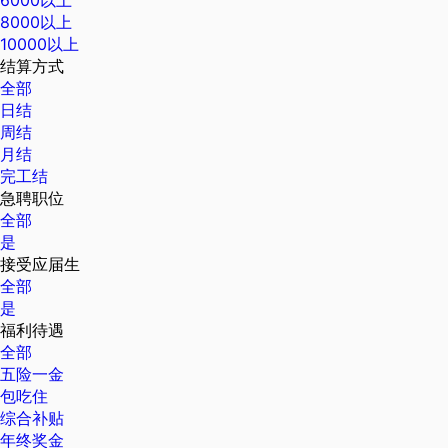
8000以上
10000以上
结算方式
全部
日结
周结
月结
完工结
急聘职位
全部
是
接受应届生
全部
是
福利待遇
全部
五险一金
包吃住
综合补贴
年终奖金