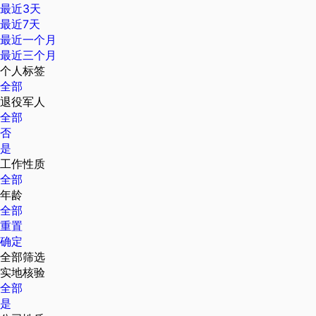
最近3天
最近7天
最近一个月
最近三个月
个人标签
全部
退役军人
全部
否
是
工作性质
全部
年龄
全部
重置
确定
全部筛选
实地核验
全部
是