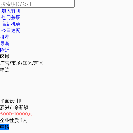
加入群聊
热门兼职
高薪机会
今日速配
推荐
最新
附近
区域
广告/市场/媒体/艺术
筛选
平面设计师
嘉兴市余新镇
5000-10000元
企业性质
1人
申请