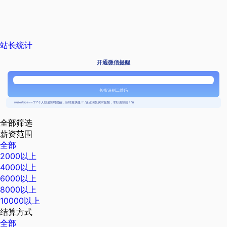
站长统计
开通微信提醒
长按识别二维码
{{usertype=='2'?'个人投递实时提醒，招聘更快捷！':'企业回复实时提醒，求职更快捷！'}}
全部筛选
薪资范围
全部
2000以上
4000以上
6000以上
8000以上
10000以上
结算方式
全部