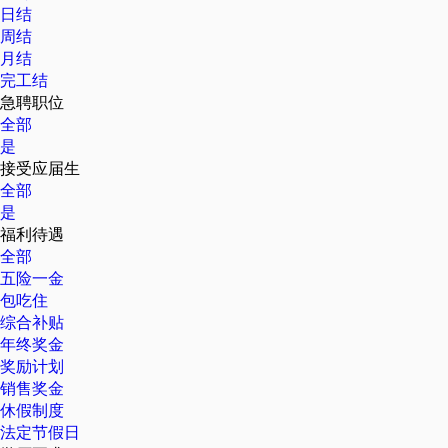
日结
周结
月结
完工结
急聘职位
全部
是
接受应届生
全部
是
福利待遇
全部
五险一金
包吃住
综合补贴
年终奖金
奖励计划
销售奖金
休假制度
法定节假日