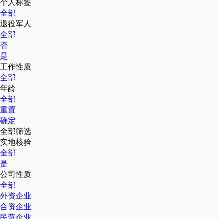
个人标签
全部
退役军人
全部
否
是
工作性质
全部
年龄
全部
重置
确定
全部筛选
实地核验
全部
是
公司性质
全部
外资企业
合资企业
民营企业