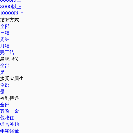
8000以上
10000以上
结算方式
全部
日结
周结
月结
完工结
急聘职位
全部
是
接受应届生
全部
是
福利待遇
全部
五险一金
包吃住
综合补贴
年终奖金