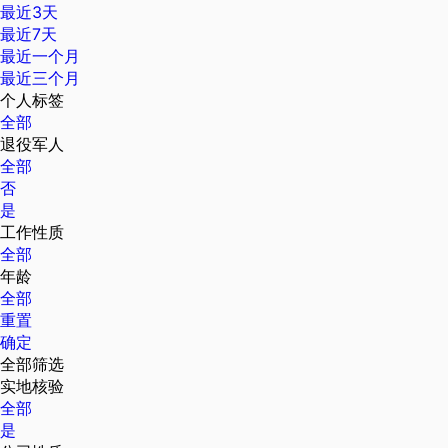
最近3天
最近7天
最近一个月
最近三个月
个人标签
全部
退役军人
全部
否
是
工作性质
全部
年龄
全部
重置
确定
全部筛选
实地核验
全部
是