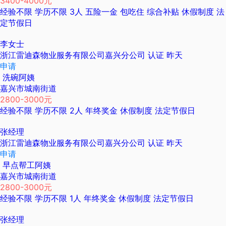
3400-4000元
经验不限
学历不限
3人
五险一金
包吃住
综合补贴
休假制度
法
定节假日
李女士
浙江雷迪森物业服务有限公司嘉兴分公司
认证
昨天
申请
洗碗阿姨
嘉兴市城南街道
2800-3000元
经验不限
学历不限
2人
年终奖金
休假制度
法定节假日
张经理
浙江雷迪森物业服务有限公司嘉兴分公司
认证
昨天
申请
早点帮工阿姨
嘉兴市城南街道
2800-3000元
经验不限
学历不限
1人
年终奖金
休假制度
法定节假日
张经理