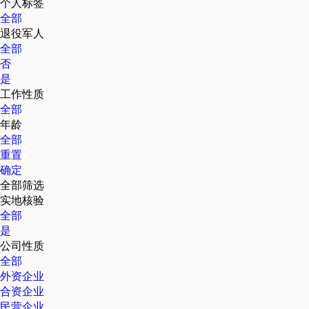
个人标签
全部
退役军人
全部
否
是
工作性质
全部
年龄
全部
重置
确定
全部筛选
实地核验
全部
是
公司性质
全部
外资企业
合资企业
民营企业