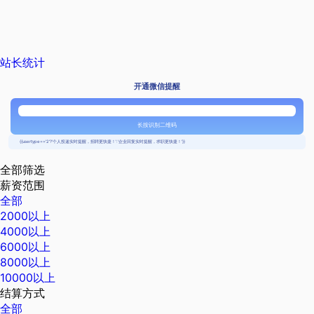
站长统计
开通微信提醒
长按识别二维码
{{usertype=='2'?'个人投递实时提醒，招聘更快捷！':'企业回复实时提醒，求职更快捷！'}}
全部筛选
薪资范围
全部
2000以上
4000以上
6000以上
8000以上
10000以上
结算方式
全部