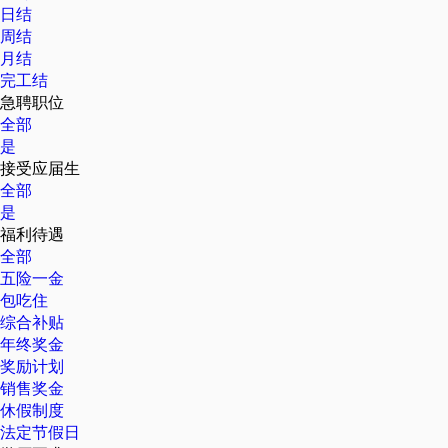
日结
周结
月结
完工结
急聘职位
全部
是
接受应届生
全部
是
福利待遇
全部
五险一金
包吃住
综合补贴
年终奖金
奖励计划
销售奖金
休假制度
法定节假日