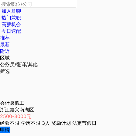
加入群聊
热门兼职
高薪机会
今日速配
推荐
最新
附近
区域
公务员/翻译/其他
筛选
会计暑假工
浙江嘉兴南湖区
2500-3000元
经验不限
学历不限
3人
奖励计划
法定节假日
申请