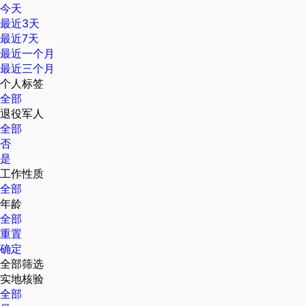
今天
最近3天
最近7天
最近一个月
最近三个月
个人标签
全部
退役军人
全部
否
是
工作性质
全部
年龄
全部
重置
确定
全部筛选
实地核验
全部