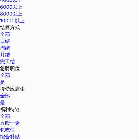
6000以上
8000以上
10000以上
结算方式
全部
日结
周结
月结
完工结
急聘职位
全部
是
接受应届生
全部
是
福利待遇
全部
五险一金
包吃住
综合补贴