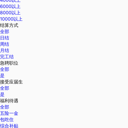
6000以上
8000以上
10000以上
结算方式
全部
日结
周结
月结
完工结
急聘职位
全部
是
接受应届生
全部
是
福利待遇
全部
五险一金
包吃住
综合补贴