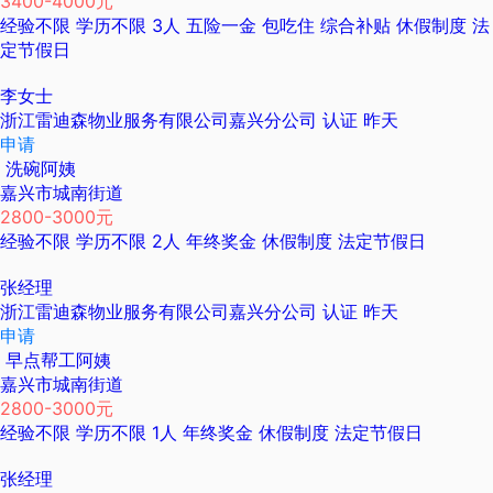
3400-4000元
经验不限
学历不限
3人
五险一金
包吃住
综合补贴
休假制度
法
定节假日
李女士
浙江雷迪森物业服务有限公司嘉兴分公司
认证
昨天
申请
洗碗阿姨
嘉兴市城南街道
2800-3000元
经验不限
学历不限
2人
年终奖金
休假制度
法定节假日
张经理
浙江雷迪森物业服务有限公司嘉兴分公司
认证
昨天
申请
早点帮工阿姨
嘉兴市城南街道
2800-3000元
经验不限
学历不限
1人
年终奖金
休假制度
法定节假日
张经理