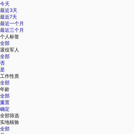
今天
最近3天
最近7天
最近一个月
最近三个月
个人标签
全部
退役军人
全部
否
是
工作性质
全部
年龄
全部
重置
确定
全部筛选
实地核验
全部