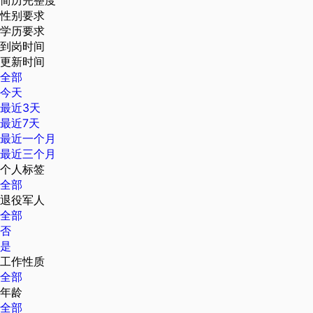
性别要求
学历要求
到岗时间
更新时间
全部
今天
最近3天
最近7天
最近一个月
最近三个月
个人标签
全部
退役军人
全部
否
是
工作性质
全部
年龄
全部