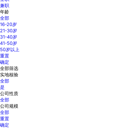
兼职
年龄
全部
16-20岁
21-30岁
31-40岁
41-50岁
50岁以上
重置
确定
全部筛选
实地核验
全部
是
公司性质
全部
公司规模
全部
重置
确定