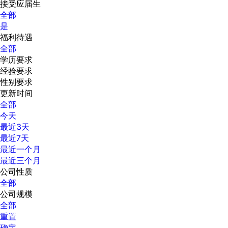
接受应届生
全部
是
福利待遇
全部
学历要求
经验要求
性别要求
更新时间
全部
今天
最近3天
最近7天
最近一个月
最近三个月
公司性质
全部
公司规模
全部
重置
确定