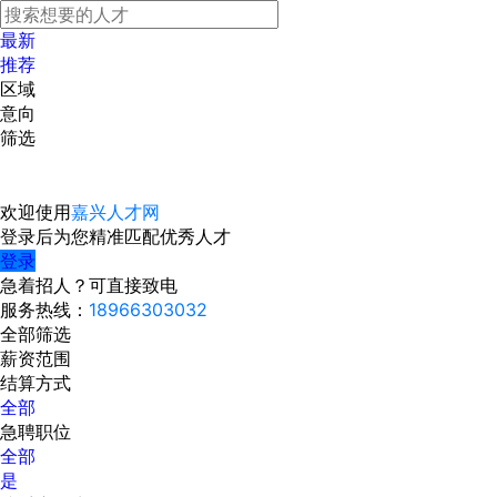
最新
推荐
区域
意向
筛选
欢迎使用
嘉兴人才网
登录后为您精准匹配优秀人才
登录
急着招人？可直接致电
服务热线：
18966303032
全部筛选
薪资范围
结算方式
全部
急聘职位
全部
是