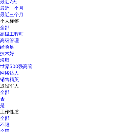
最近7天
最近一个月
最近三个月
个人标签
全部
高级工程师
高级管理
经验足
技术好
海归
世界500强高管
网络达人
销售精英
退役军人
全部
否
是
工作性质
全部
不限
全职