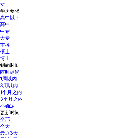
女
学历要求
高中以下
高中
中专
大专
本科
硕士
博士
到岗时间
随时到岗
1周以内
3周以内
1个月之内
3个月之内
不确定
更新时间
全部
今天
最近3天