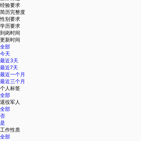
经验要求
简历完整度
性别要求
学历要求
到岗时间
更新时间
全部
今天
最近3天
最近7天
最近一个月
最近三个月
个人标签
全部
退役军人
全部
否
是
工作性质
全部