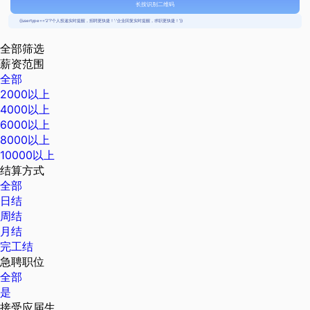
长按识别二维码
{{usertype=='2'?'个人投递实时提醒，招聘更快捷！':'企业回复实时提醒，求职更快捷！'}}
全部筛选
薪资范围
全部
2000以上
4000以上
6000以上
8000以上
10000以上
结算方式
全部
日结
周结
月结
完工结
急聘职位
全部
是
接受应届生