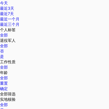
今天
最近3天
最近7天
最近一个月
最近三个月
个人标签
全部
退役军人
全部
否
是
工作性质
全部
年龄
全部
重置
确定
全部筛选
实地核验
全部