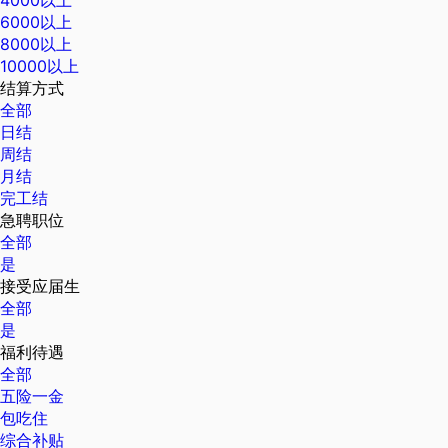
6000以上
8000以上
10000以上
结算方式
全部
日结
周结
月结
完工结
急聘职位
全部
是
接受应届生
全部
是
福利待遇
全部
五险一金
包吃住
综合补贴