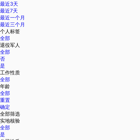
最近3天
最近7天
最近一个月
最近三个月
个人标签
全部
退役军人
全部
否
是
工作性质
全部
年龄
全部
重置
确定
全部筛选
实地核验
全部
是