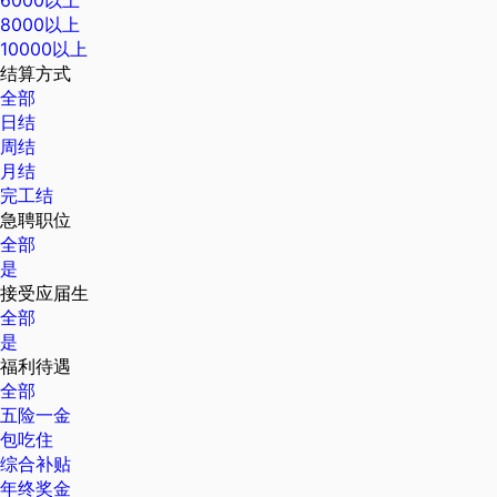
8000以上
10000以上
结算方式
全部
日结
周结
月结
完工结
急聘职位
全部
是
接受应届生
全部
是
福利待遇
全部
五险一金
包吃住
综合补贴
年终奖金