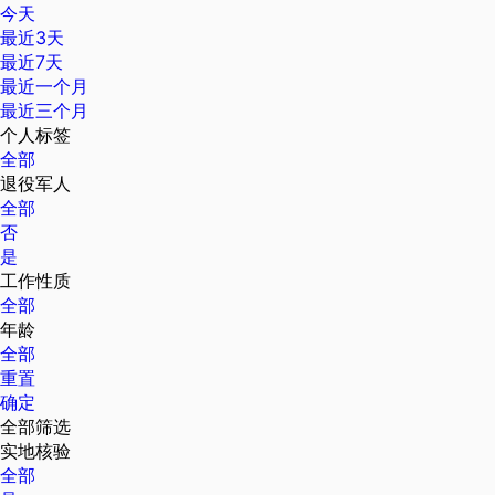
今天
最近3天
最近7天
最近一个月
最近三个月
个人标签
全部
退役军人
全部
否
是
工作性质
全部
年龄
全部
重置
确定
全部筛选
实地核验
全部