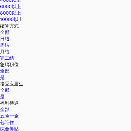
6000以上
8000以上
10000以上
结算方式
全部
日结
周结
月结
完工结
急聘职位
全部
是
接受应届生
全部
是
福利待遇
全部
五险一金
包吃住
综合补贴