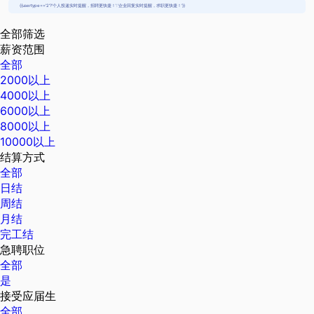
{{usertype=='2'?'个人投递实时提醒，招聘更快捷！':'企业回复实时提醒，求职更快捷！'}}
全部筛选
薪资范围
全部
2000以上
4000以上
6000以上
8000以上
10000以上
结算方式
全部
日结
周结
月结
完工结
急聘职位
全部
是
接受应届生
全部